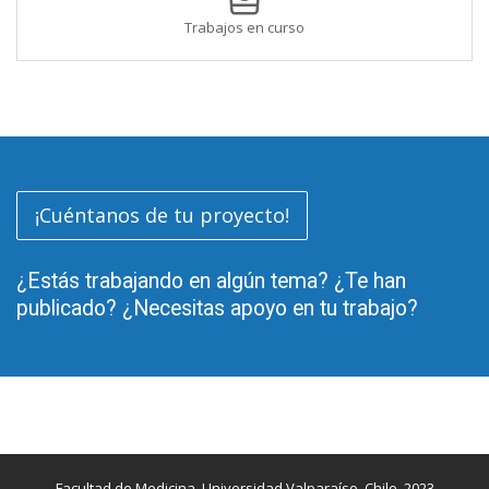
Trabajos en curso
¡Cuéntanos de tu proyecto!
¿Estás trabajando en algún tema? ¿Te han
publicado? ¿Necesitas apoyo en tu trabajo?
Facultad de Medicina, Universidad Valparaíso, Chile, 2023