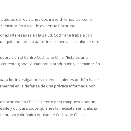
 autores de revisiones Cochrane chilenos, así como
a diseminación y uso de evidencia Cochrane.
sonas interesadas en la salud. Cochrane trabaja con
ualquier auspicio o patrocinio comercial o cualquier otro
upervisión al Centro Cochrane Chile. “Esta es una
l contexto global. Aumentar la producción y diseminación
d para los investigadores chilenos, quienes podrán hacer
damental en la defensa de una práctica informada por
tro Cochrane en Chile. El Centro está compuesto por un
ble y útil para todos quienes la necesitan en Chile. En
ste nuevo y dinámico equipo de Cochrane Chile”.