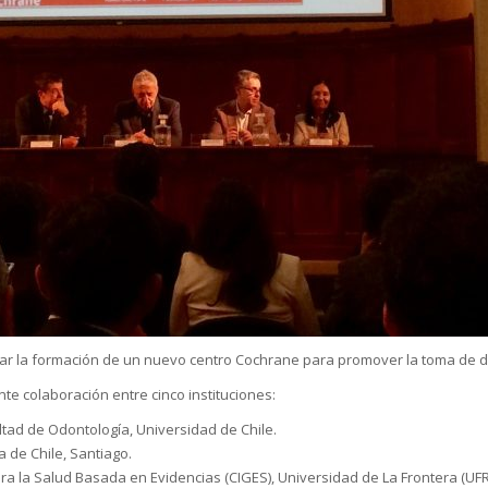
r la formación de un nuevo centro Cochrane para promover la toma de de
te colaboración entre cinco instituciones:
tad de Odontología, Universidad de Chile.
a de Chile, Santiago.
ara la Salud Basada en Evidencias (CIGES), Universidad de La Frontera (UF