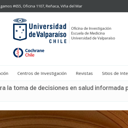
gamos #655, Oficina 1107, Reñaca, Viña del Mar
ación
Centros de Investigación
Revistas
Sitios de Int
ra la toma de decisiones en salud informada 