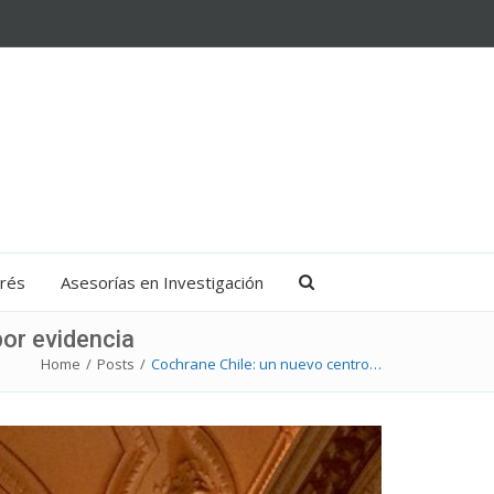
erés
Asesorías en Investigación
por evidencia
Home
/
Posts
/
Cochrane Chile: un nuevo centro…