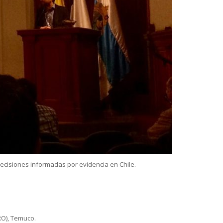
cisiones informadas por evidencia en Chile.
RO), Temuco.