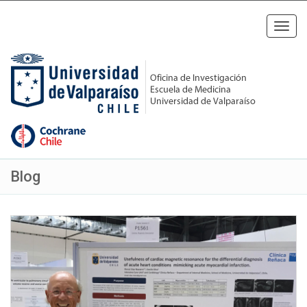
Toggl
navig
Blog