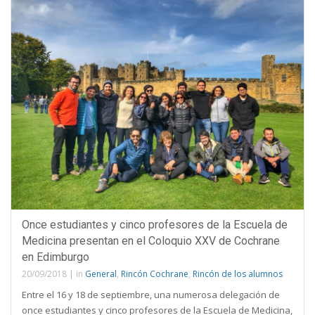
Once estudiantes y cinco profesores de la Escuela de
Medicina presentan en el Coloquio XXV de Cochrane
en Edimburgo
20/09/2018
|
in
General
,
Rincón Cochrane
,
Rincón de los alumnos
Entre el 16 y 18 de septiembre, una numerosa delegación de
once estudiantes y cinco profesores de la Escuela de Medicina,