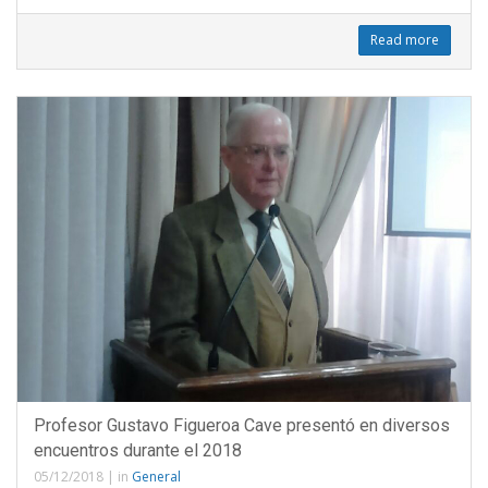
Read more
Profesor Gustavo Figueroa Cave presentó en diversos
encuentros durante el 2018
05/12/2018
|
in
General