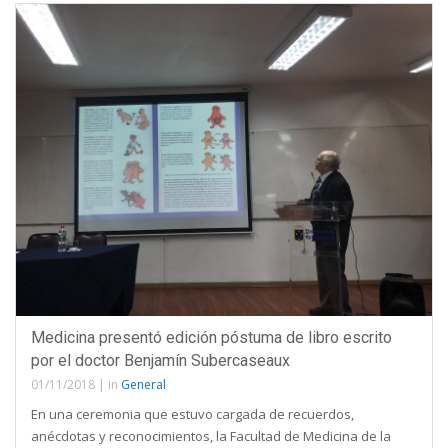
Medicina presentó edición póstuma de libro escrito
por el doctor Benjamín Subercaseaux
01/11/2018
|
in
General
En una ceremonia que estuvo cargada de recuerdos,
anécdotas y reconocimientos, la Facultad de Medicina de la