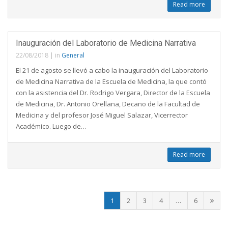
Read more
Inauguración del Laboratorio de Medicina Narrativa
22/08/2018
|
in
General
El 21 de agosto se llevó a cabo la inauguración del Laboratorio
de Medicina Narrativa de la Escuela de Medicina, la que contó
con la asistencia del Dr. Rodrigo Vergara, Director de la Escuela
de Medicina, Dr. Antonio Orellana, Decano de la Facultad de
Medicina y del profesor José Miguel Salazar, Vicerrector
Académico. Luego de…
Read more
1
2
3
4
…
6