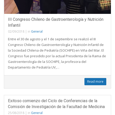
III Congreso Chileno de Gastroenterología y Nutrición
Infantil
02/09/2018
|
in
General
Entre el 30 de agosto y el 1 de septiembre se realizó el III
Congreso Chileno de Gastroenterología y Nutrición Infantil de
la Sociedad Chilena de Pediatría (SOCHIPE) en Viña del Mar. El
Congreso fue presidido por la actual Presidenta de la Rama de
Gastroenterología de la SOCHIPE, la profesora del
Departamento de Pediatría UV,…
Read more
Exitoso comienzo del Ciclo de Conferencias de la
Comisión de Investigación de la Facultad de Medicina
25/08/2018
|
in
General