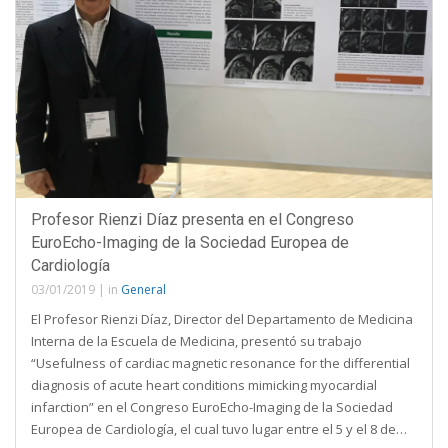
Profesor Rienzi Díaz presenta en el Congreso
EuroEcho-Imaging de la Sociedad Europea de
Cardiología
03/01/2019
|
in
General
El Profesor Rienzi Díaz, Director del Departamento de Medicina
Interna de la Escuela de Medicina, presentó su trabajo
“Usefulness of cardiac magnetic resonance for the differential
diagnosis of acute heart conditions mimicking myocardial
infarction” en el Congreso EuroEcho-Imaging de la Sociedad
Europea de Cardiología, el cual tuvo lugar entre el 5 y el 8 de…