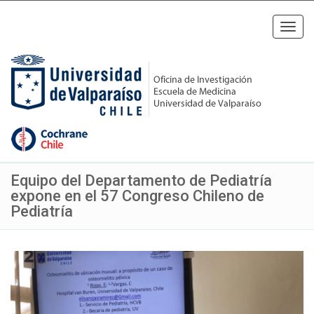
Toggl
navig
Equipo del Departamento de Pediatría
expone en el 57 Congreso Chileno de
Pediatría