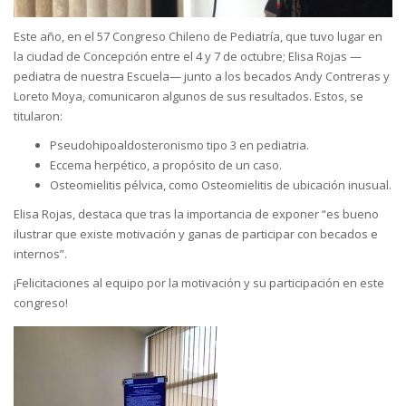
Este año, en el 57 Congreso Chileno de Pediatría, que tuvo lugar en
la ciudad de Concepción entre el 4 y 7 de octubre; Elisa Rojas —
pediatra de nuestra Escuela— junto a los becados Andy Contreras y
Loreto Moya, comunicaron algunos de sus resultados. Estos, se
titularon:
Pseudohipoaldosteronismo tipo 3 en pediatria.
Eccema herpético, a propósito de un caso.
Osteomielitis pélvica, como Osteomielitis de ubicación inusual.
Elisa Rojas, destaca que tras la importancia de exponer “es bueno
ilustrar que existe motivación y ganas de participar con becados e
internos”.
¡Felicitaciones al equipo por la motivación y su participación en este
congreso!