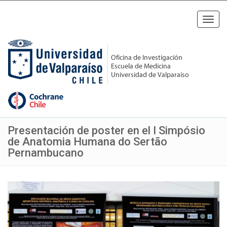
Toggl
navig
Presentación de poster en el I Simpósio
de Anatomia Humana do Sertão
Pernambucano