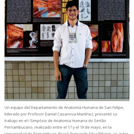
Un equipo del Departamento de Anatomía Humana de San Felipe,
liderado por Profesor Daniel Casanova-Martínez, presentó su
trabajo en el I Simpósio de Anatomia Humana do Sertão
Pernambucano, realizado entre el 17 y el 19 de mayo, en la
Universidad de Pernambuco, Brasil. Fernando Silva Ribeiro, co-autor,